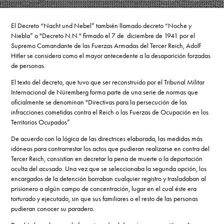
El Decreto “Nacht und Nebel” también llamado decreto “Noche y
Niebla” o "Decreto N.N." firmado el 7 de diciembre de 1941 por el
Supremo Comandante de las Fuerzas Armadas del Tercer Reich, Adolf
Hitler se considera como el mayor antecedente a la desaparición forzadas
de personas.
El texto del decreto, que tuvo que ser reconstruido por el Tribunal Militar
Internacional de Nüremberg forma parte de una serie de normas que
oficialmente se denominan "Directivas para la persecución de las
infracciones cometidas contra el Reich o las Fuerzas de Ocupación en los
Territorios Ocupados”
De acuerdo con la lógica de las directrices elaborada, las medidas más
idóneas para contrarrestar los actos que pudieran realizarse en contra del
Tercer Reich, consistían en decretar la pena de muerte o la deportación
oculta del acusado. Una vez que se seleccionaba la segunda opción, los
encargados de la detención borraban cualquier registro y trasladaban al
prisionero a algún campo de concentración, lugar en el cual éste era
torturado y ejecutado, sin que sus familiares o el resto de las personas
pudieran conocer su paradero.