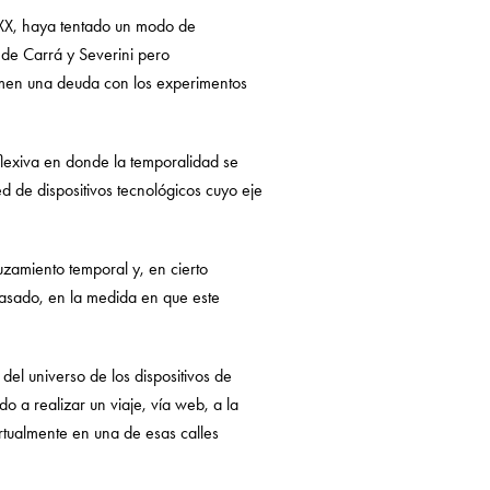
o XX, haya tentado un modo de
s de Carrá y Severini pero
sumen una deuda con los experimentos
reflexiva en donde la temporalidad se
d de dispositivos tecnológicos cuyo eje
uzamiento temporal y, en cierto
 pasado, en la medida en que este
 del universo de los dispositivos de
do a realizar un viaje, vía web, a la
virtualmente en una de esas calles