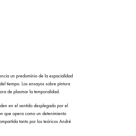
tencia un predominio de la espacialidad
del tiempo. Los ensayos sobre pintura
 hora de plasmar la temporalidad.
iden en el sentido desplegado por el
acción que opera como un detenimiento
compartida tanto por los teóricos André