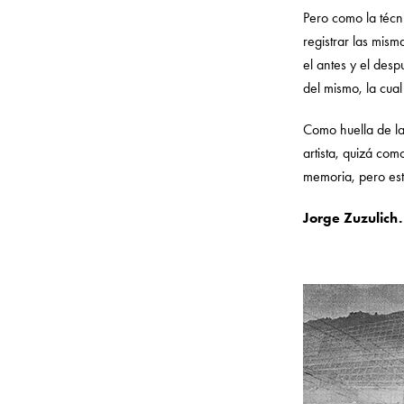
Pero como la técn
registrar las mism
el antes y el desp
del mismo, la cua
Como huella de la 
artista, quizá com
memoria, pero est
Jorge Zuzulich.