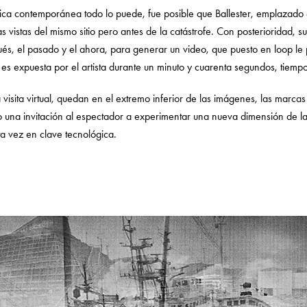
ica contemporánea todo lo puede, fue posible que Ballester, emplazado 
as vistas del mismo sitio pero antes de la catástrofe. Con posterioridad,
ués, el pasado y el ahora, para generar un video, que puesto en loop le 
l es expuesta por el artista durante un minuto y cuarenta segundos, tiem
visita virtual, quedan en el extremo inferior de las imágenes, las marcas
o una invitación al espectador a experimentar una nueva dimensión de la 
a vez en clave tecnológica.